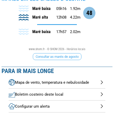
Maré baixa
05h16
1.92m
48
Maré alta
12h08
4.22m
Maré baixa
17h57
2.02m
www.shom.fr - © SHOM 2026 - Horários locais
Consultar as marés de agosto
PARA IR MAIS LONGE
Mapa de vento, temperatura e nebulosidade
Boletim costeiro deste local
Configurar um alerta