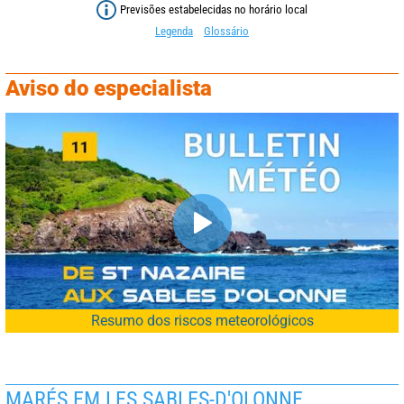
Previsões estabelecidas no horário local
Legenda
Glossário
Aviso do especialista
Resumo dos riscos meteorológicos
MARÉS EM LES SABLES-D'OLONNE