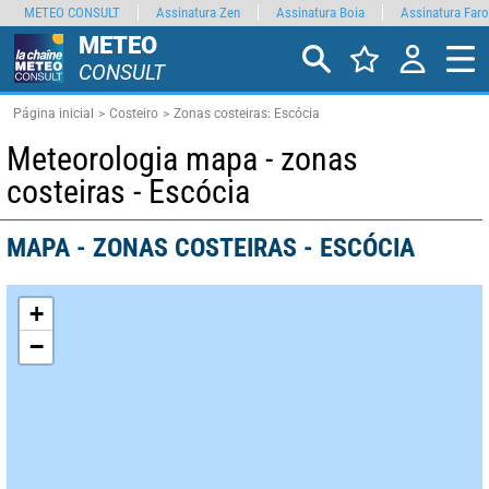
METEO CONSULT
Assinatura Zen
Assinatura Boia
Assinatura Faro
METEO
CONSULT
Página inicial
Costeiro
Zonas costeiras: Escócia
Meteorologia mapa - zonas
costeiras - Escócia
MAPA - ZONAS COSTEIRAS - ESCÓCIA
+
−