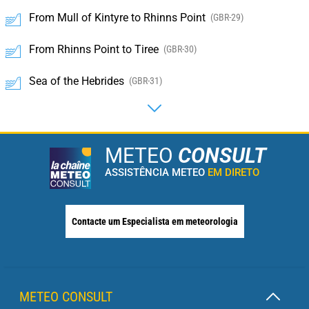
From Mull of Kintyre to Rhinns Point
(GBR-29)
From Rhinns Point to Tiree
(GBR-30)
Sea of the Hebrides
(GBR-31)
METEO
CONSULT
ASSISTÊNCIA METEO
EM DIRETO
Contacte um Especialista em meteorologia
METEO CONSULT