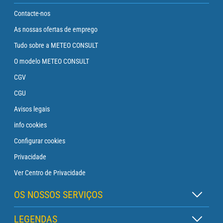
Contacte-nos
As nossas ofertas de emprego
Tudo sobre a METEO CONSULT
O modelo METEO CONSULT
CGV
CGU
Avisos legais
info cookies
Configurar cookies
Privacidade
Ver Centro de Privacidade
OS NOSSOS SERVIÇOS
Assinatura Zen
LEGENDAS