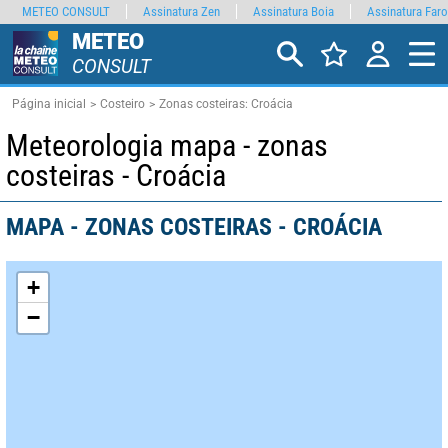
METEO CONSULT
Assinatura Zen
Assinatura Boia
Assinatura Faro
METEO
CONSULT
Página inicial
Costeiro
Zonas costeiras: Croácia
Meteorologia mapa - zonas
costeiras - Croácia
MAPA - ZONAS COSTEIRAS - CROÁCIA
+
−