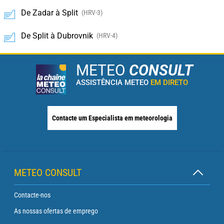
De Zadar à Split
(HRV-3)
De Split à Dubrovnik
(HRV-4)
METEO
CONSULT
ASSISTÊNCIA METEO
EM DIRETO
Contacte um Especialista em meteorologia
METEO CONSULT
Contacte-nos
As nossas ofertas de emprego