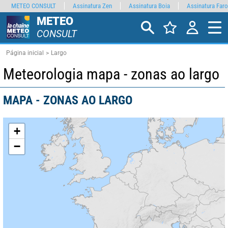
METEO CONSULT
Assinatura Zen
Assinatura Boia
Assinatura Faro
METEO
CONSULT
Página inicial
Largo
Meteorologia mapa - zonas ao largo
MAPA - ZONAS AO LARGO
+
−