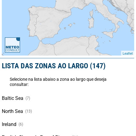
Leaflet
LISTA DAS ZONAS AO LARGO (147)
Selecione na lista abaixo a zona ao largo que deseja
consultar:
Baltic Sea
(7)
North Sea
(13)
Ireland
(6)