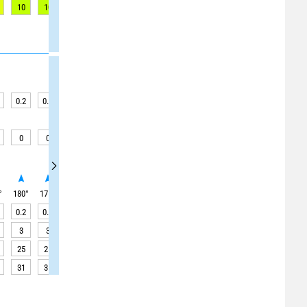
10
10
9
9
8
7
6
5
6
0.2
0.2
0.2
0.2
0.2
0.2
0.2
0.2
0.2
0
0
0
0
0
0
0
0
0
°
180
°
175
°
175
°
175
°
175
°
175
°
175
°
180
°
185
°
0.2
0.2
0.2
0.2
0.2
0.2
0.2
0.2
0.2
3
3
3
3
3
3
3
3
3
25
25
25
25
20
20
20
20
20
31
31
30
30
30
30
30
30
30