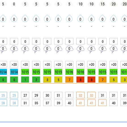
5
0
5
5
5
5
5
10
10
15
20
20
0
0
0
0
0
0
0
0
0
0
0
0
-
-
-
-
-
-
-
-
-
-
-
-
0
0
0
0
0
0
0
0
0
0
0
0
0
0
0
0
0
0
0
0
0
0
0
0
>20
>20
>20
>20
>20
>20
>20
>20
>20
>20
>20
>2
1014
1014
1015
1015
1015
1015
1016
1016
1015
1015
1015
101
0
0
1
2
3
5
7
8
8
7
5
3
25
25
27
29
30
31
31
32
32
31
31
31
28
28
31
35
37
39
40
41
41
41
40
39