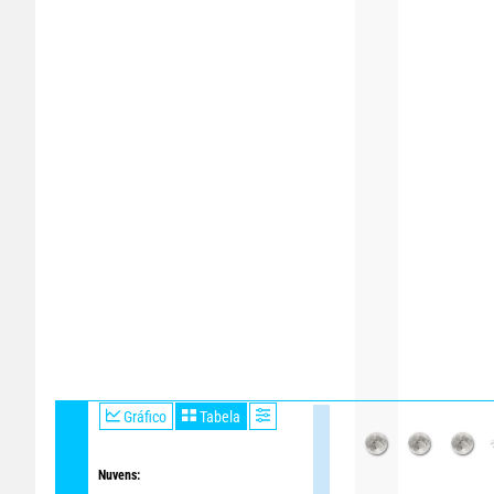
Gráfico
Tabela
Nuvens: