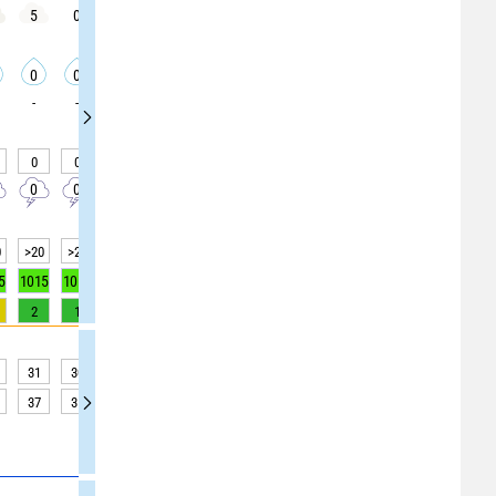
5
0
0
0
0
5
0
0
0
0
0
0
0
0
0
0
0
0
-
-
-
-
-
-
-
-
-
0
0
0
0
0
0
0
0
0
0
0
0
0
0
0
0
0
0
0
>20
>20
>20
>20
>20
>20
>20
>20
>20
5
1015
1015
1015
1015
1016
1016
1016
1016
1016
2
1
0
0
0
0
0
0
0
31
30
30
29
28
28
27
27
26
37
35
33
32
31
30
30
29
29