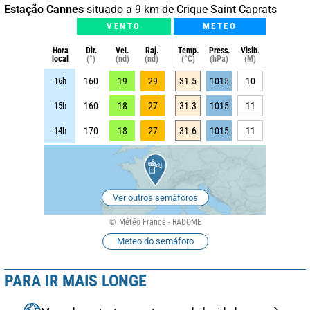
Estação Cannes
situado a 9 km de Crique Saint Caprats
VENTO
METEO
Hora
Dir.
Vel.
Raj.
Temp.
Press.
Visib.
local
(°)
(nd)
(nd)
(°C)
(hPa)
(M)
16h
160
19
29
31.5
1015
10
15h
160
18
27
31.3
1015
11
14h
170
18
27
31.6
1015
11
Ver outros semáforos
Météo France - RADOME
Meteo do semáforo
PARA IR MAIS LONGE