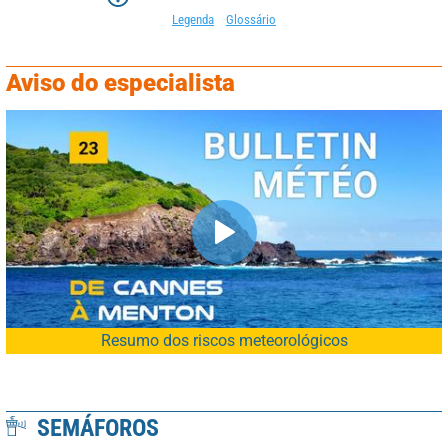
Legenda
Glossário
Aviso do especialista
Resumo dos riscos meteorológicos
SEMÁFOROS