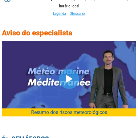
horário local
Legenda
Glossário
Aviso do especialista
Resumo dos riscos meteorológicos