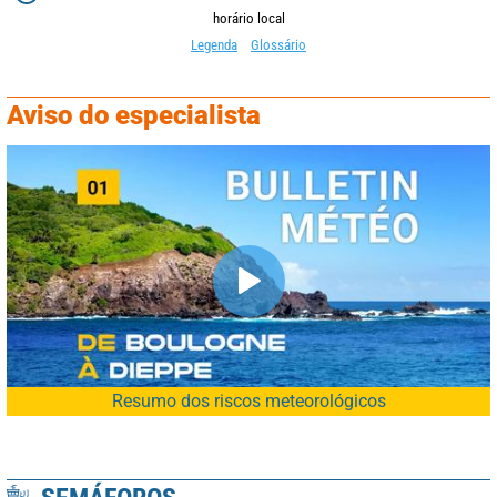
horário local
Legenda
Glossário
Aviso do especialista
Resumo dos riscos meteorológicos