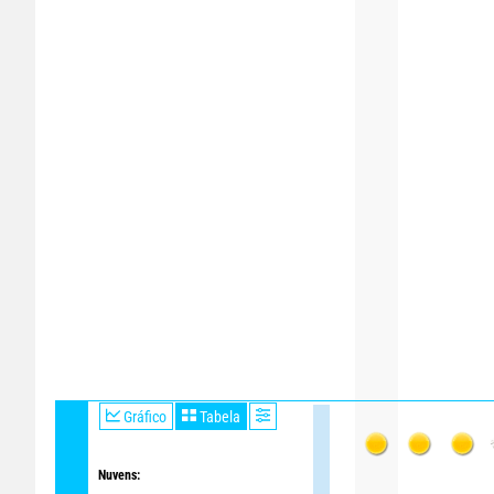
Gráfico
Tabela
Nuvens: