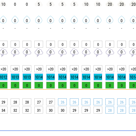
10
0
0
5
5
5
5
10
10
20
20
20
0
0
0
0
0
0
0
0
0
0
0
0
-
-
-
-
-
-
-
-
-
-
-
-
0
0
0
0
0
0
0
0
0
0
0
0
0
0
0
0
0
0
0
0
0
0
0
0
>20
>20
>20
>20
>20
>20
>20
>20
>20
>20
>20
>2
1012
1013
1013
1014
1014
1014
1014
1014
1014
1014
1014
101
0
0
0
0
0
0
0
0
0
0
0
0
29
28
28
27
27
26
26
26
26
26
26
26
34
32
32
31
30
30
29
29
29
28
28
28