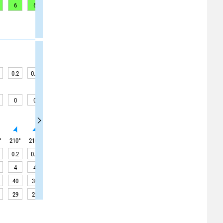
6
6
8
9
10
11
11
12
10
0.2
0.2
0.2
0.1
0.1
0.1
0.1
0.1
0.1
0
0
0
0
0
0
0
0.1
0
°
210
°
210
°
210
°
210
°
210
°
205
°
200
°
195
°
185
°
0.2
0.1
0.1
0.1
0.1
0.1
0.1
0.1
0.1
4
4
4
4
4
4
4
4
3
40
30
30
30
25
25
25
25
25
29
29
29
29
30
30
30
30
30