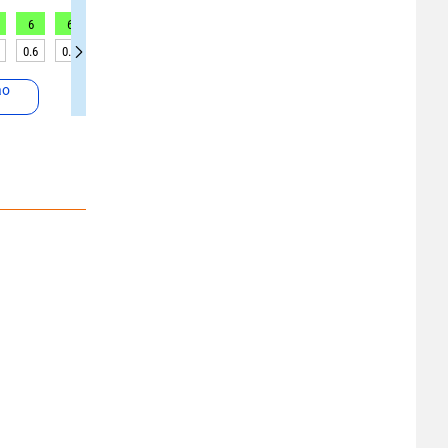
6
6
6
6
7
6
6
4
3
0.6
0.6
0.5
0.5
0.6
0.6
0.6
0.5
0.5
ao