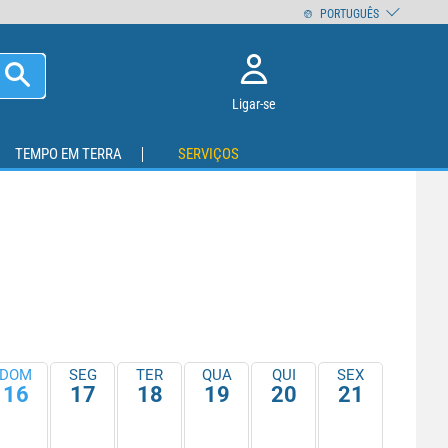
PORTUGUÊS
Ligar-se
TEMPO EM TERRA
SERVIÇOS
DOM
SEG
TER
QUA
QUI
SEX
16
17
18
19
20
21