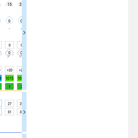
15
20
10
15
15
25
30
20
25
0
0
0
0
0
0
0
0
0
-
-
-
-
-
-
-
-
-
0
0
0
0
0
0
0
0
0
0
0
0
0
0
0
0
0
0
0
>20
>20
>20
>20
>20
>20
>20
>20
>20
4
1015
1015
1015
1016
1016
1016
1016
1016
1015
1
2
3
5
7
8
8
7
5
27
29
30
30
31
31
31
31
31
31
35
36
38
39
39
39
39
39