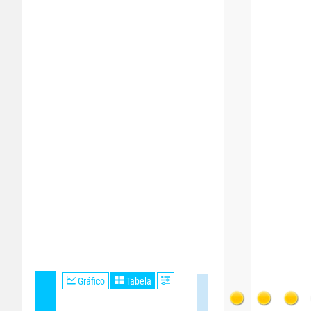
Gráfico
Tabela