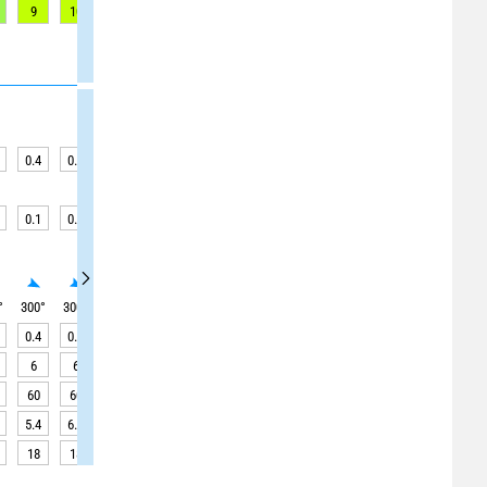
9
10
11
13
16
17
17
17
17
0.4
0.4
0.4
0.4
0.4
0.4
0.4
0.4
0.4
0.1
0.1
0.1
0.1
0.1
0.2
0.2
0.2
0.2
°
300
°
300
°
300
°
300
°
300
°
295
°
295
°
295
°
295
°
0.4
0.4
0.4
0.4
0.4
0.4
0.4
0.3
0.3
6
6
6
6
6
6
6
6
6
60
60
50
50
50
50
50
50
50
5.4
6.5
7.4
7.8
7.6
7.0
6.1
5.1
4.3
18
18
18
18
18
18
18
18
18