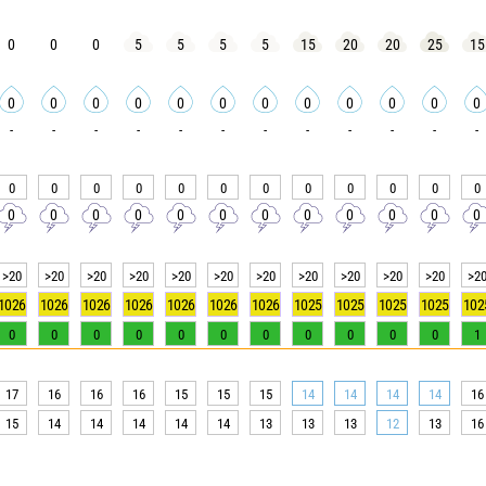
0
0
0
5
5
5
5
15
20
20
25
15
0
0
0
0
0
0
0
0
0
0
0
0
-
-
-
-
-
-
-
-
-
-
-
-
0
0
0
0
0
0
0
0
0
0
0
0
0
0
0
0
0
0
0
0
0
0
0
0
>20
>20
>20
>20
>20
>20
>20
>20
>20
>20
>20
>2
1026
1026
1026
1026
1026
1026
1026
1025
1025
1025
1025
102
0
0
0
0
0
0
0
0
0
0
0
1
17
16
16
16
15
15
15
14
14
14
14
16
15
14
14
14
14
14
13
13
13
12
13
16