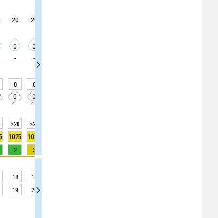
20
20
25
25
10
10
5
5
5
0
0
0
0
0
0
0
0
0
-
-
-
-
-
-
-
-
-
0
0
0
0
0
0
0
0
0
0
0
0
0
0
0
0
0
0
0
>20
>20
>20
>20
>20
>20
>20
>20
>20
5
1025
1025
1025
1025
1024
1024
1024
1024
1023
2
3
5
6
7
7
6
4
2
18
18
19
19
19
19
19
19
19
19
20
22
22
22
23
23
22
21