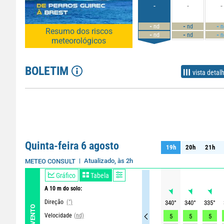
-
-
-
-
-
-
nd
nd
n
Resumo dos riscos
-
-
-
nd
nd
n
meteorológicos
BOLETIM
vista detal
Quinta-feira 6 agosto
19h
20h
21h
19h
20h
21h
Atualizado, às 2h
METEO CONSULT
Gráfico
Tabela
A 10 m do solo:
Direção
(°)
340
°
340
°
335
°
VENTO
Velocidade
(nd)
5
5
5