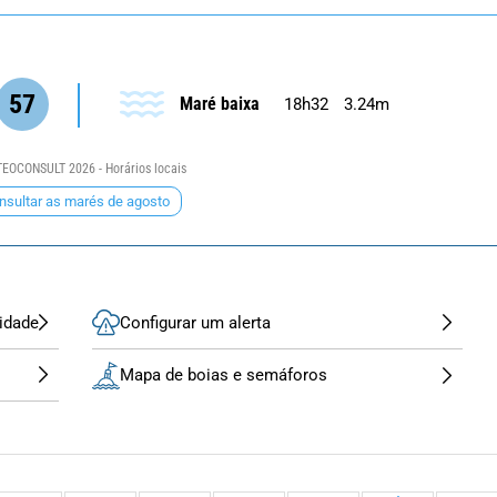
57
Maré baixa
18h32
3.24m
EOCONSULT 2026 - Horários locais
nsultar as marés de agosto
idade
Configurar um alerta
Mapa de boias e semáforos