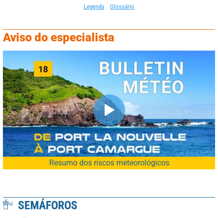
Legenda
Glossário
Aviso do especialista
Resumo dos riscos meteorológicos
SEMÁFOROS