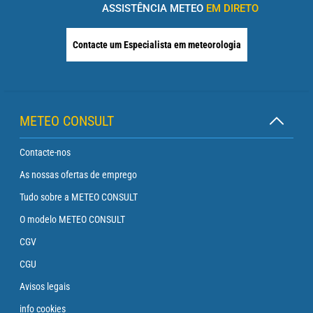
ASSISTÊNCIA METEO
EM DIRETO
Contacte um Especialista em meteorologia
METEO CONSULT
Contacte-nos
As nossas ofertas de emprego
Tudo sobre a METEO CONSULT
O modelo METEO CONSULT
CGV
CGU
Avisos legais
info cookies