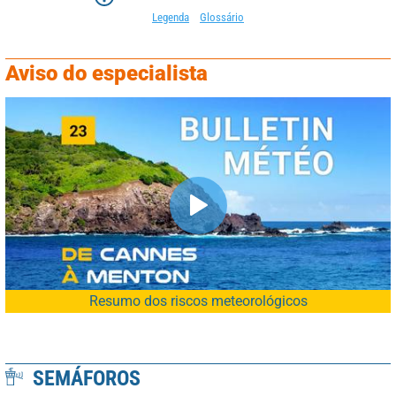
Legenda
Glossário
Aviso do especialista
Resumo dos riscos meteorológicos
SEMÁFOROS