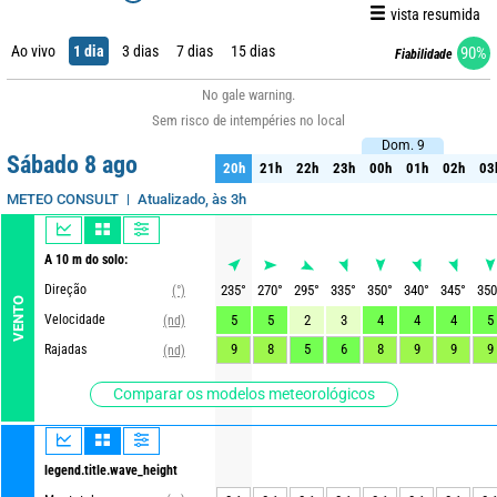
vista resumida
Ao vivo
1 dia
3 dias
7 dias
15 dias
90%
Fiabilidade
No gale warning.
Sem risco de intempéries no local
Dom. 9
Dom. 9
Sábado 8 ago
20h
21h
22h
23h
00h
01h
02h
03
20h
21h
22h
23h
00h
01h
02h
03
Atualizado, às 3h
METEO CONSULT
A 10 m do solo:
Direção
235
°
270
°
295
°
335
°
350
°
340
°
345
°
350
(°)
VENTO
Velocidade
5
5
2
3
4
4
4
5
(nd)
9
8
5
6
8
9
9
9
Rajadas
(nd)
Comparar os modelos meteorológicos
legend.title.wave_height