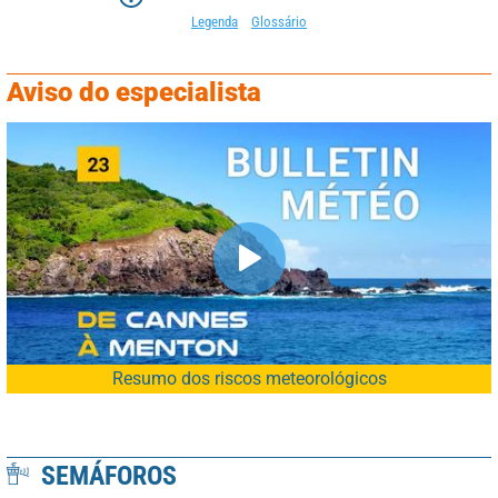
Legenda
Glossário
Aviso do especialista
Resumo dos riscos meteorológicos
SEMÁFOROS