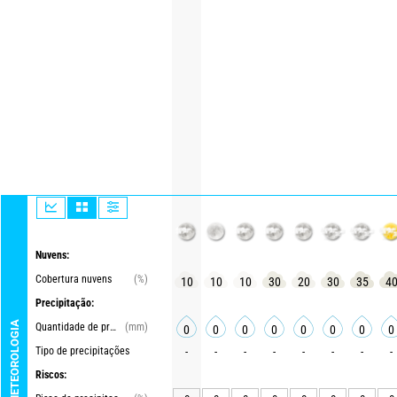
Nuvens:
Cobertura nuvens
(%)
10
10
10
30
20
30
35
4
Precipitação:
METEOROLOGIA
Quantidade de precipitações
(mm)
0
0
0
0
0
0
0
0
Tipo de precipitações
-
-
-
-
-
-
-
-
Riscos: