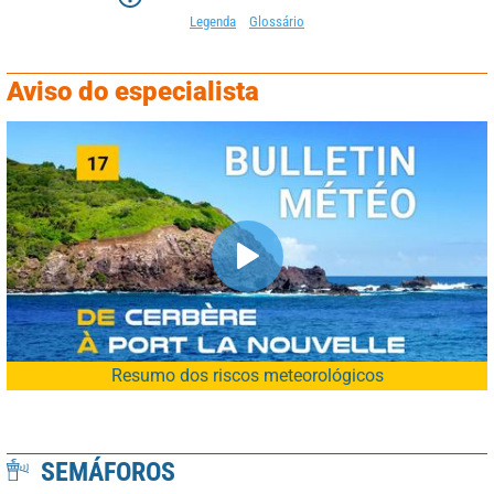
Legenda
Glossário
Aviso do especialista
Resumo dos riscos meteorológicos
SEMÁFOROS