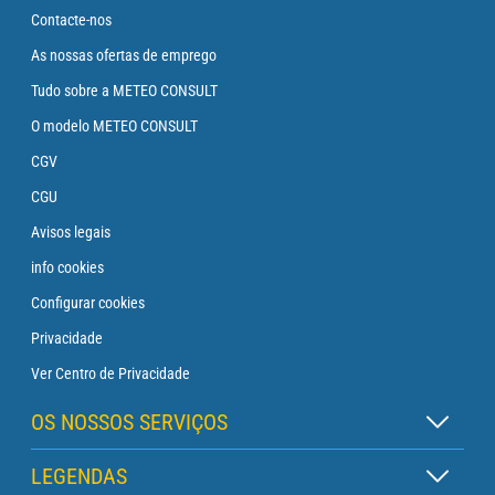
Contacte-nos
As nossas ofertas de emprego
Tudo sobre a METEO CONSULT
O modelo METEO CONSULT
CGV
CGU
Avisos legais
info cookies
Configurar cookies
Privacidade
Ver Centro de Privacidade
OS NOSSOS SERVIÇOS
Assinatura Zen
LEGENDAS