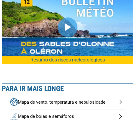
Resumo dos riscos meteorológicos
PARA IR MAIS LONGE
Mapa de vento, temperatura e nebulosidade
Mapa de boias e semáforos