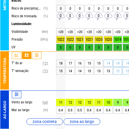
Riscos:
Risco de precipitações
(%)
0
0
0
0
0
0
0
0
0
0
0
0
0
0
0
0
Risco de trovoada.
(%)
Luminosidade:
Visibilidade
(km)
>20
>20
>20
>20
>20
>20
>20
>2
1022
1022
1021
1021
1020
1020
1019
101
Pressão
(hPa)
UV
0
0
0
0
0
0
0
0
TEMPERATURA
T° do ar
18
17
16
15
15
14
14
14
(°C)
T° sensação
15
14
14
13
13
13
12
12
(°C)
Vento ao largo
11
12
12
12
11
10
9
9
(nd)
AO LARGO
Mar ao largo
(m)
0.4
0.5
0.5
0.4
0.4
0.4
0.4
0.
zona costeira
zona ao largo