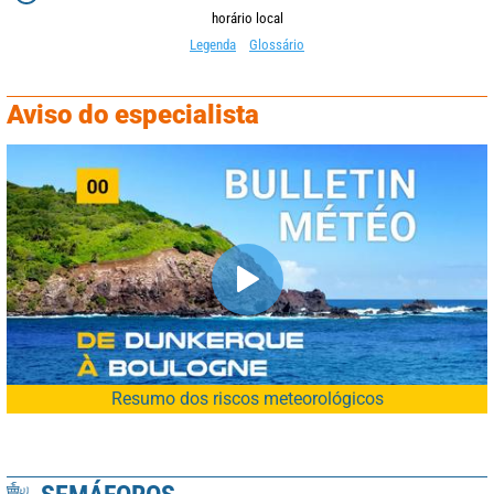
horário local
Legenda
Glossário
Aviso do especialista
Resumo dos riscos meteorológicos