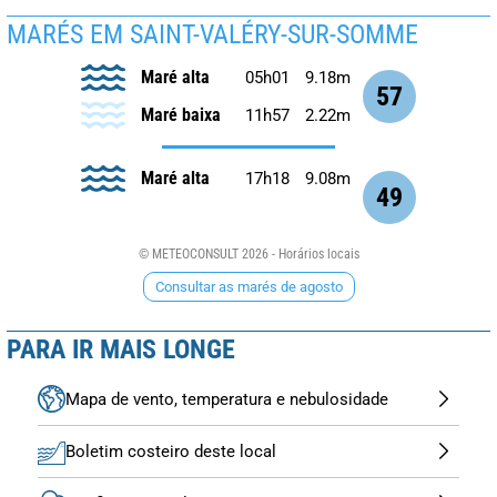
MARÉS EM SAINT-VALÉRY-SUR-SOMME
Maré alta
05h01
9.18m
57
Maré baixa
11h57
2.22m
Maré alta
17h18
9.08m
49
© METEOCONSULT 2026 - Horários locais
Consultar as marés de agosto
PARA IR MAIS LONGE
Mapa de vento, temperatura e nebulosidade
Boletim costeiro deste local