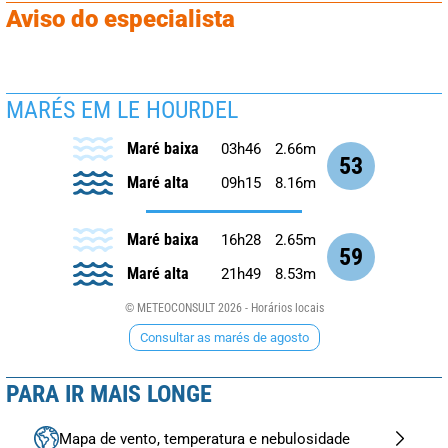
Aviso do especialista
MARÉS EM LE HOURDEL
Maré baixa
03h46
2.66m
53
Maré alta
09h15
8.16m
Maré baixa
16h28
2.65m
59
Maré alta
21h49
8.53m
© METEOCONSULT 2026 - Horários locais
Consultar as marés de agosto
PARA IR MAIS LONGE
Mapa de vento, temperatura e nebulosidade